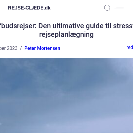
REJSE-GLÆDE.
dk
budsrejser: Den ultimative guide til stress
rejseplanlægning
red
ber 2023
Peter Mortensen