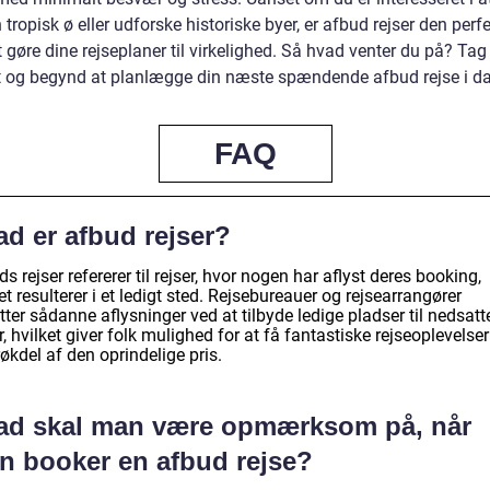
 tropisk ø eller udforske historiske byer, er afbud rejser den perf
gøre dine rejseplaner til virkelighed. Så hvad venter du på? Tag
t og begynd at planlægge din næste spændende afbud rejse i d
FAQ
ad er afbud rejser?
s rejser refererer til rejser, hvor nogen har aflyst deres booking,
et resulterer i et ledigt sted. Rejsebureauer og rejsearrangører
ter sådanne aflysninger ved at tilbyde ledige pladser til nedsatt
r, hvilket giver folk mulighed for at få fantastiske rejseoplevelser 
økdel af den oprindelige pris.
ad skal man være opmærksom på, når
n booker en afbud rejse?