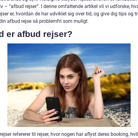
iv – “afbud rejser”. I denne omfattende artikel vil vi udforske, hv
jser er, hvordan de har udviklet sig over tid, og give dig tips og tri
 din afbud rejse så problemfri som muligt.
 er afbud rejser?
ejser refererer til rejser, hvor nogen har aflyst deres booking, hvi