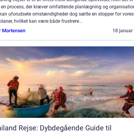
 en process, der kræver omfattende planlægning og organisatio
 kan uforudsete omstændigheder dog sætte en stopper for vores
planer, hvilket kan være både frustrere...
r Mortensen
18 januar
iland Rejse: Dybdegående Guide til