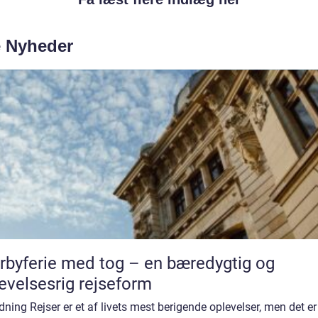
e Nyheder
rbyferie med tog – en bæredygtig og
evelsesrig rejseform
dning Rejser er et af livets mest berigende oplevelser, men det er