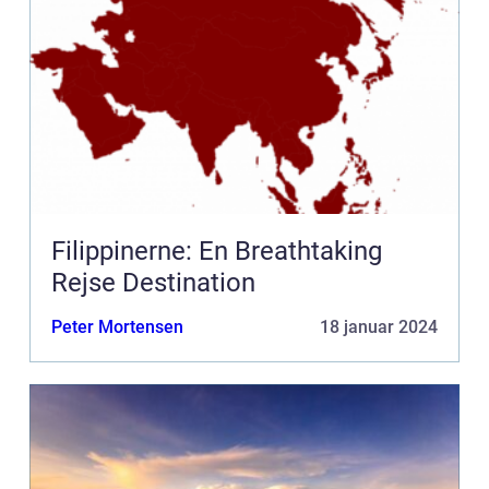
Filippinerne: En Breathtaking
Rejse Destination
Peter Mortensen
18 januar 2024