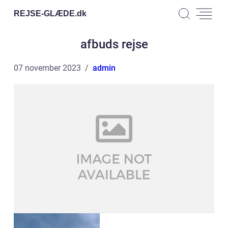
REJSE-GLÆDE.
dk
afbuds rejse
07 november 2023
admin