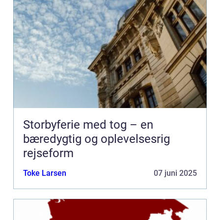
Storbyferie med tog – en
bæredygtig og oplevelsesrig
rejseform
Toke Larsen
07 juni 2025