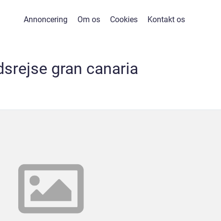
Annoncering
Om os
Cookies
Kontakt os
dsrejse gran canaria