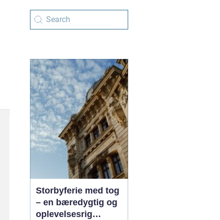
Storbyferie med tog
– en bæredygtig og
oplevelsesrig