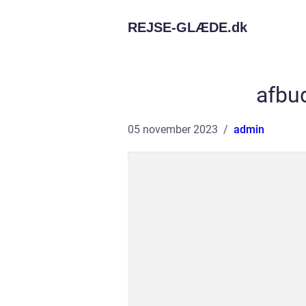
REJSE-GLÆDE.
dk
afbu
05 november 2023
admin