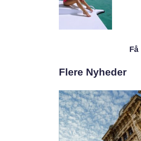
Få 
Flere Nyheder