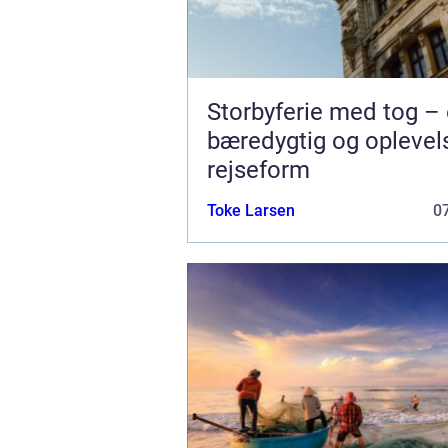
Storbyferie med tog –
bæredygtig og oplevel
rejseform
Toke Larsen
07