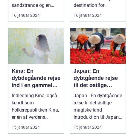
sandstrande og en
destination for
afslappende
rejsende, der søger en
16 januar 2024
16 januar 2024
atmosfære? Så er e...
oase...
Kina: En
Japan: En
dybdegående rejse
dybtgående rejse
ind i en gammel
til det østlige
kultur
magiske land
Indledning Kina, også
Japan - En dybtgående
kendt som
rejse til det østlige
Folkerepublikken Kina,
magiske land
er en af verdens
Introduktion til Japan
ældste og mest
Japan, et land be...
15 januar 2024
15 januar 2024
befolkede na...