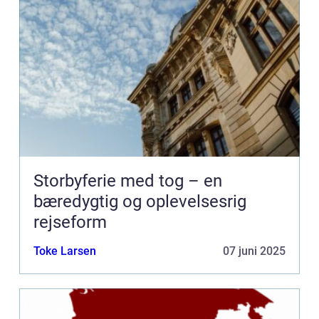
Storbyferie med tog – en
bæredygtig og oplevelsesrig
rejseform
Toke Larsen
07 juni 2025