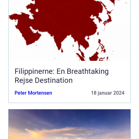
Filippinerne: En Breathtaking
Rejse Destination
Peter Mortensen
18 januar 2024