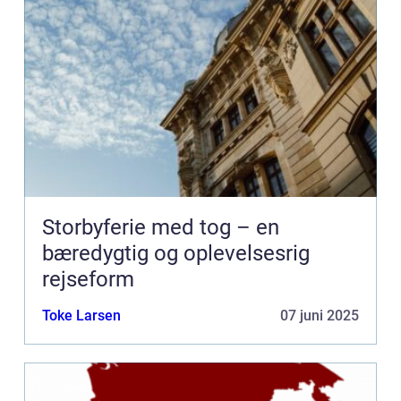
Storbyferie med tog – en
bæredygtig og oplevelsesrig
rejseform
Toke Larsen
07 juni 2025