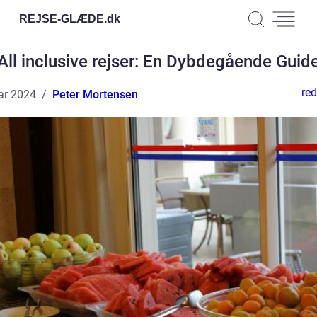
REJSE-GLÆDE.
dk
All inclusive rejser: En Dybdegående Guid
red
ar 2024
Peter Mortensen