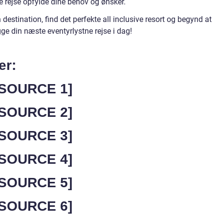
e rejse opfylde dine behov og ønsker.
destination, find det perfekte all inclusive resort og begynd at
ge din næste eventyrlystne rejse i dag!
er:
 [SOURCE 1]
 [SOURCE 2]
 [SOURCE 3]
 [SOURCE 4]
 [SOURCE 5]
 [SOURCE 6]