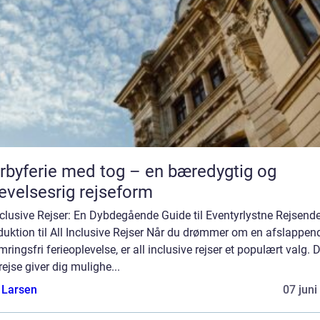
rbyferie med tog – en bæredygtig og
evelsesrig rejseform
nclusive Rejser: En Dybdegående Guide til Eventyrlystne Rejsend
duktion til All Inclusive Rejser Når du drømmer om en afslappen
ringsfri ferieoplevelse, er all inclusive rejser et populært valg.
rejse giver dig mulighe...
 Larsen
07 juni