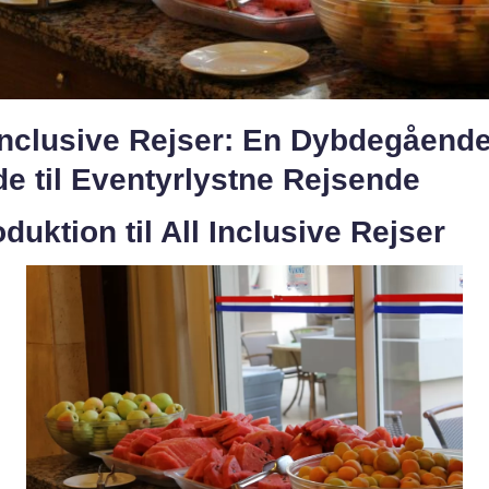
 Inclusive Rejser: En Dybdegåend
e til Eventyrlystne Rejsende
oduktion til All Inclusive Rejser