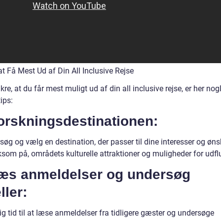
 at Få Mest Ud af Din All Inclusive Rejse
ikre, at du får mest muligt ud af din all inclusive rejse, er her nog
tips:
orskningsdestinationen:
øg og vælg en destination, der passer til dine interesser og øns
om på, områdets kulturelle attraktioner og muligheder for udflug
Læs anmeldelser og undersøg
ller:
g tid til at læse anmeldelser fra tidligere gæster og undersøge