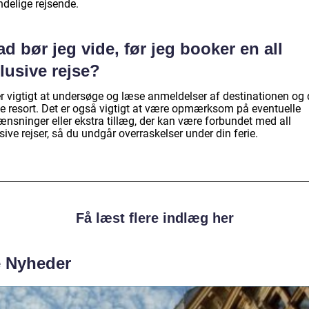
ndelige rejsende.
d bør jeg vide, før jeg booker en all
lusive rejse?
er vigtigt at undersøge og læse anmeldelser af destinationen og 
te resort. Det er også vigtigt at være opmærksom på eventuelle
ænsninger eller ekstra tillæg, der kan være forbundet med all
sive rejser, så du undgår overraskelser under din ferie.
Få læst flere indlæg her
e Nyheder