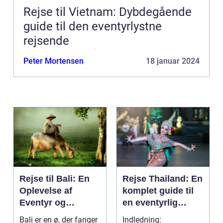
Rejse til Vietnam: Dybdegående
guide til den eventyrlystne
rejsende
Peter Mortensen
18 januar 2024
Rejse til Bali: En
Rejse Thailand: En
Oplevelse af
komplet guide til
Eventyr og
en eventyrlig
Skønhed
oplevelse
Bali er en ø, der fanger
Indledning: