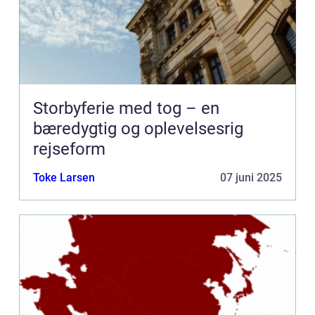
Storbyferie med tog – en
bæredygtig og oplevelsesrig
rejseform
Toke Larsen
07 juni 2025