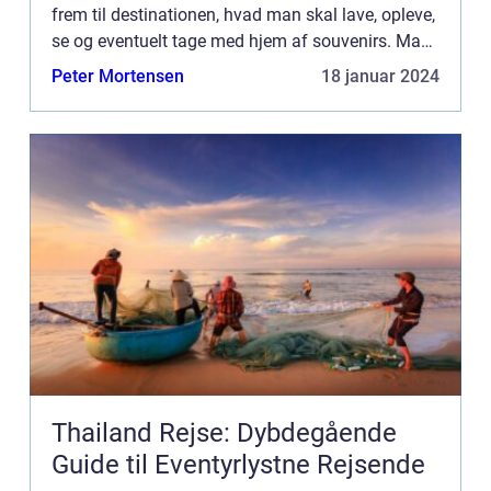
frem til destinationen, hvad man skal lave, opleve,
se og eventuelt tage med hjem af souvenirs. Man
kan til nøds forestille sig, at man sidder i flyet og
Peter Mortensen
18 januar 2024
...
Thailand Rejse: Dybdegående
Guide til Eventyrlystne Rejsende