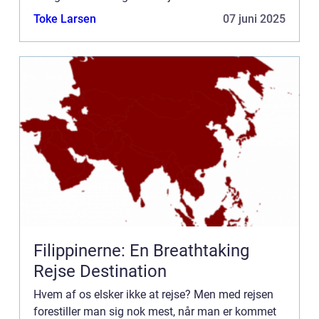
kan til nøds forestille sig, at man sidder i flyet og
Toke Larsen
07 juni 2025
...
Filippinerne: En Breathtaking
Rejse Destination
Hvem af os elsker ikke at rejse? Men med rejsen
forestiller man sig nok mest, når man er kommet