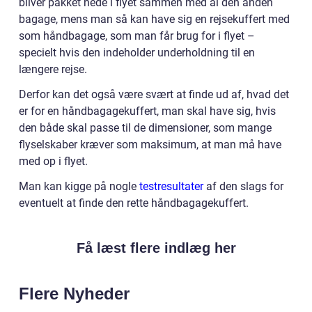
bliver pakket nede i flyet sammen med al den anden
bagage, mens man så kan have sig en rejsekuffert med
som håndbagage, som man får brug for i flyet –
specielt hvis den indeholder underholdning til en
længere rejse.
Derfor kan det også være svært at finde ud af, hvad det
er for en håndbagagekuffert, man skal have sig, hvis
den både skal passe til de dimensioner, som mange
flyselskaber kræver som maksimum, at man må have
med op i flyet.
Man kan kigge på nogle
testresultater
af den slags for
eventuelt at finde den rette håndbagagekuffert.
Få læst flere indlæg her
Flere Nyheder