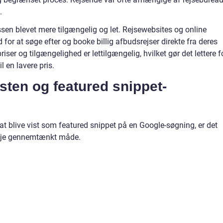
.
sen blevet mere tilgængelig og let. Rejsewebsites og online
for at søge efter og booke billig afbudsrejser direkte fra deres
iser og tilgængelighed er lettilgængelig, hvilket gør det lettere f
l en lavere pris.
ksten og featured snippet-
at blive vist som featured snippet på en Google-søgning, er det
 nøje gennemtænkt måde.