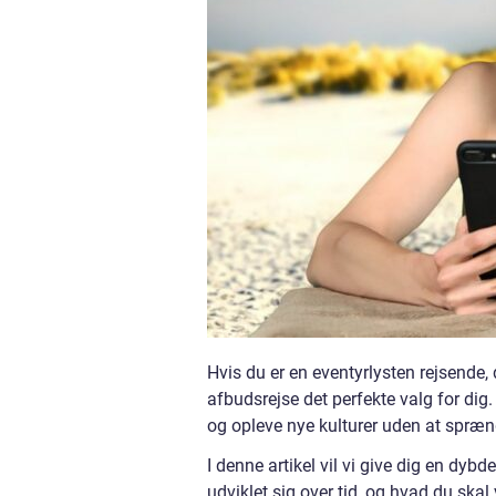
Hvis du er en eventyrlysten rejsende, 
afbudsrejse det perfekte valg for dig
og opleve nye kulturer uden at spræn
I denne artikel vil vi give dig en dyb
udviklet sig over tid, og hvad du sk