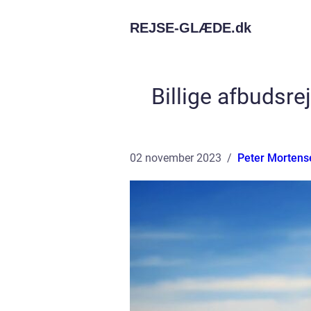
REJSE-GLÆDE.
dk
Billige afbudsre
02 november 2023
Peter Mortens