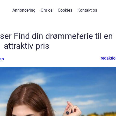
Annoncering
Om os
Cookies
Kontakt os
jser Find din drømmeferie til en
attraktiv pris
redaktio
en