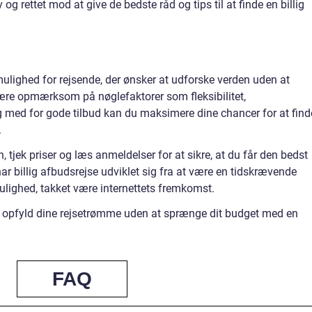
 og rettet mod at give de bedste råd og tips til at finde en billig
 mulighed for rejsende, der ønsker at udforske verden uden at
ære opmærksom på nøglefaktorer som fleksibilitet,
g med for gode tilbud kan du maksimere dine chancer for at find
.
 tjek priser og læs anmeldelser for at sikre, at du får den bedst
r billig afbudsrejse udviklet sig fra at være en tidskrævende
mulighed, takket være internettets fremkomst.
 og opfyld dine rejsetrømme uden at sprænge dit budget med en
FAQ