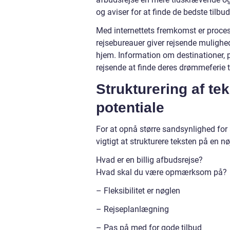
og aviser for at finde de bedste tilbud
Med internettets fremkomst er proces
rejsebureauer giver rejsende mulighed 
hjem. Information om destinationer, pr
rejsende at finde deres drømmeferie ti
Strukturering af te
potentiale
For at opnå større sandsynlighed for 
vigtigt at strukturere teksten på en
Hvad er en billig afbudsrejse?
Hvad skal du være opmærksom på?
– Fleksibilitet er nøglen
– Rejseplanlægning
– Pas på med for gode tilbud