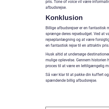
pris. Tone of voice vil være informativ
afbudsrejse.
Konklusion
Billige afbudsrejser er en fantastisk
sprænge deres rejsebudget. Ved at v
rejseplanlægning og at være forsigti
en fantastisk rejse til en attraktiv pris
Husk altid at undersøge destinationen,
mulige oplevelse. Gennem historien ha
proces til at være en lettilgængelig 
Så vær klar til at pakke din kuffert
spændende billig afbudsrejse.