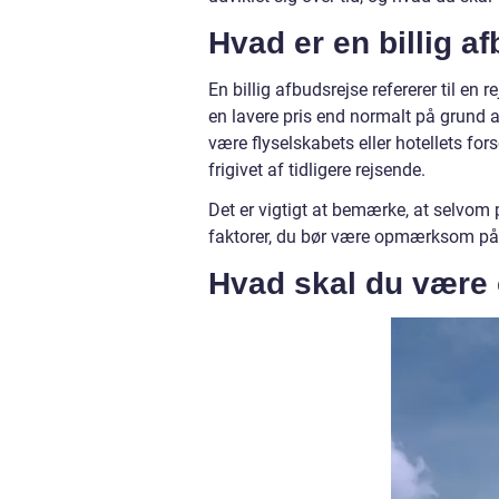
Hvad er en billig a
En billig afbudsrejse refererer til en r
en lavere pris end normalt på grund a
være flyselskabets eller hotellets for
frigivet af tidligere rejsende.
Det er vigtigt at bemærke, at selvom p
faktorer, du bør være opmærksom på,
Hvad skal du vær