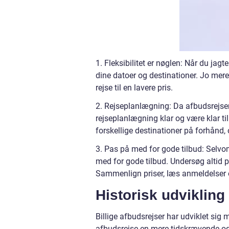
1. Fleksibilitet er nøglen: Når du jagte
dine datoer og destinationer. Jo mere 
rejse til en lavere pris.
2. Rejseplanlægning: Da afbudsrejser n
rejseplanlægning klar og være klar ti
forskellige destinationer på forhånd,
3. Pas på med for gode tilbud: Selvom
med for gode tilbud. Undersøg altid pr
Sammenlign priser, læs anmeldelser og
Historisk udvikling 
Billige afbudsrejser har udviklet sig m
afbudsrejse en mere tidskrævende og