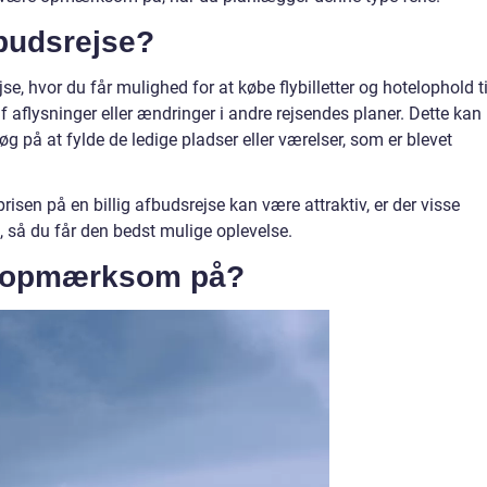
fbudsrejse?
ejse, hvor du får mulighed for at købe flybilletter og hotelophold ti
f aflysninger eller ændringer i andre rejsendes planer. Dette kan
søg på at fylde de ledige pladser eller værelser, som er blevet
risen på en billig afbudsrejse kan være attraktiv, er der visse
 så du får den bedst mulige oplevelse.
e opmærksom på?