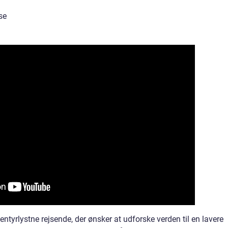
se
ntyrlystne rejsende, der ønsker at udforske verden til en lavere