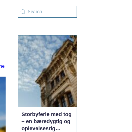
nel
Storbyferie med tog
– en bæredygtig og
oplevelsesrig