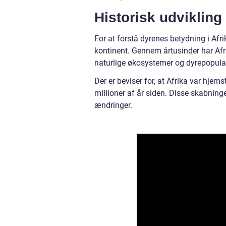
Historisk udvikling 
For at forstå dyrenes betydning i Afrik
kontinent. Gennem årtusinder har Afr
naturlige økosystemer og dyrepopulat
Der er beviser for, at Afrika var hj
millioner af år siden. Disse skabnin
ændringer.