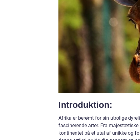
Introduktion:
Afrika er berømt for sin utrolige dyre
fascinerende arter. Fra majestætiske 
kontinentet på et utal af unikke og for