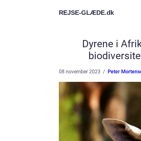
REJSE-GLÆDE.
dk
Dyrene i Afri
biodiversit
08 november 2023
Peter Mortens