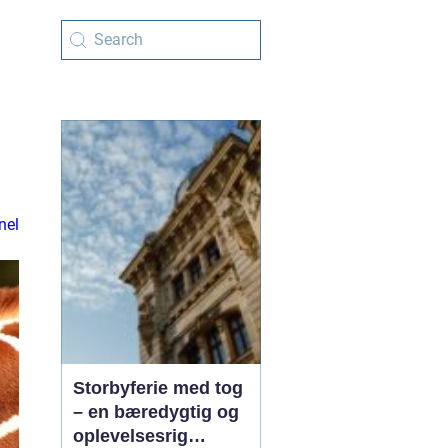
nel
Storbyferie med tog
– en bæredygtig og
oplevelsesrig