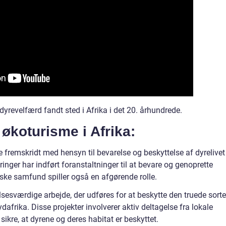
dyrevelfærd fandt sted i Afrika i det 20. århundrede.
 økoturisme i Afrika:
ge fremskridt med hensyn til bevarelse og beskyttelse af dyrelivet 
inger har indført foranstaltninger til at bevare og genoprette
nske samfund spiller også en afgørende rolle.
sesværdige arbejde, der udføres for at beskytte den truede sorte
rika. Disse projekter involverer aktiv deltagelse fra lokale
ikre, at dyrene og deres habitat er beskyttet.