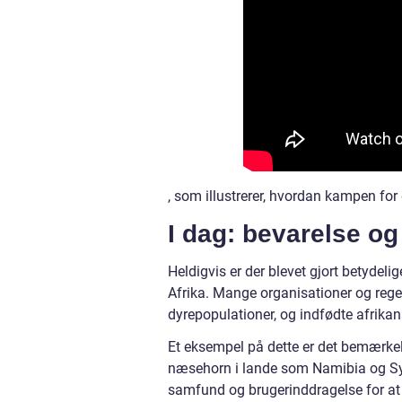
, som illustrerer, hvordan kampen for 
I dag: bevarelse og
Heldigvis er der blevet gjort betydeli
Afrika. Mange organisationer og reger
dyrepopulationer, og indfødte afrika
Et eksempel på dette er det bemærkel
næsehorn i lande som Namibia og Sydaf
samfund og brugerinddragelse for at s