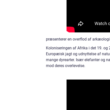
præsenterer en overflod af arkæologis
Koloniseringen af Afrika i det 19. og
Europæisk jagt og udnyttelse af natur
mange dyrearter. Især elefanter og næs
mod deres overlevelse.