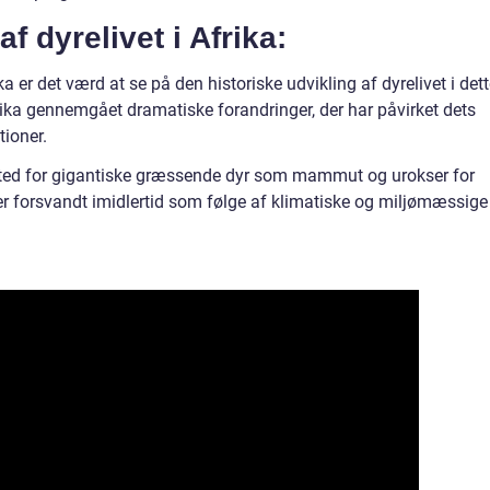
af dyrelivet i Afrika:
a er det værd at se på den historiske udvikling af dyrelivet i det
ika gennemgået dramatiske forandringer, der har påvirket dets
ioner.
emsted for gigantiske græssende dyr som mammut og urokser for
ger forsvandt imidlertid som følge af klimatiske og miljømæssige