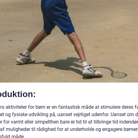
oduktion:
s aktiviteter for børn er en fantastisk måde at stimulere deres f
tet og fysiske udvikling på, uanset vejrliget udenfor. Uanset om d
er for varmt eller simpelthen bare er tid til at tilbringe tid indendør
 af muligheder til rådighed for at underholde og engagere børne
sfuld måde.