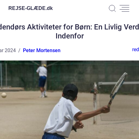
REJSE-GLÆDE.
dk
dendørs Aktiviteter for Børn: En Livlig Ver
Indenfor
red
ar 2024
Peter Mortensen