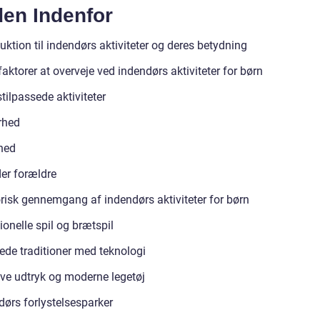
den Indenfor
uktion til indendørs aktiviteter og deres betydning
faktorer at overveje ved indendørs aktiviteter for børn
tilpassede aktiviteter
rhed
hed
der forældre
orisk gennemgang af indendørs aktiviteter for børn
ionelle spil og brætspil
ede traditioner med teknologi
ive udtryk og moderne legetøj
dørs forlystelsesparker