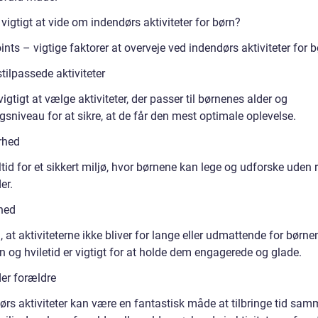
vigtigt at vide om indendørs aktiviteter for børn?
ints – vigtige faktorer at overveje ved indendørs aktiviteter for b
tilpassede aktiviteter
 vigtigt at vælge aktiviteter, der passer til børnenes alder og
gsniveau for at sikre, at de får den mest optimale oplevelse.
rhed
ltid for et sikkert miljø, hvor børnene kan lege og udforske uden r
er.
hed
, at aktiviteterne ikke bliver for lange eller udmattende for børne
n og hviletid er vigtigt for at holde dem engagerede og glade.
der forældre
dørs aktiviteter kan være en fantastisk måde at tilbringe tid sa