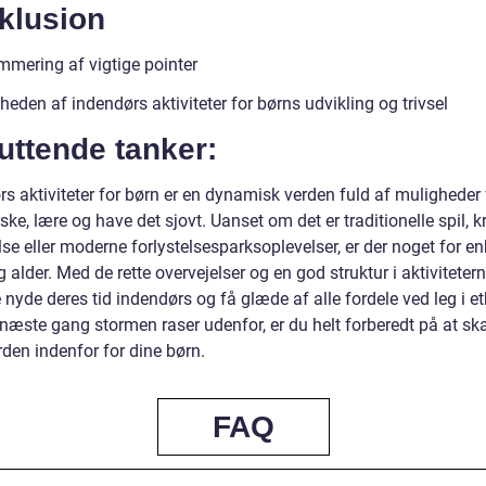
klusion
mering af vigtige pointer
heden af indendørs aktiviteter for børns udvikling og trivsel
uttende tanker:
s aktiviteter for børn er en dynamisk verden fuld af muligheder 
ske, lære og have det sjovt. Uanset om det er traditionelle spil, k
se eller moderne forlystelsesparksoplevelser, er der noget for e
alder. Med de rette overvejelser og en god struktur i aktiviteter
nyde deres tid indendørs og få glæde af alle fordele ved leg i et
 næste gang stormen raser udenfor, er du helt forberedt på at sk
erden indenfor for dine børn.
FAQ