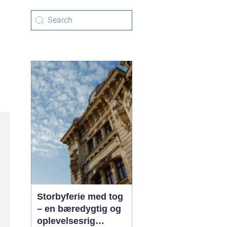
Storbyferie med tog
– en bæredygtig og
oplevelsesrig