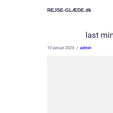
REJSE-GLÆDE.
dk
last min
10 januar 2024
admin