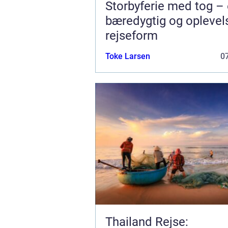
Storbyferie med tog –
bæredygtig og oplevel
rejseform
Toke Larsen
07
Thailand Rejse: