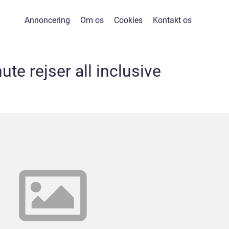
Annoncering
Om os
Cookies
Kontakt os
ute rejser all inclusive