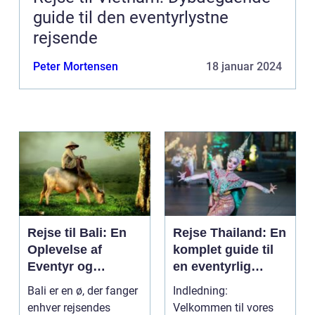
guide til den eventyrlystne
rejsende
Peter Mortensen
18 januar 2024
Rejse til Bali: En
Rejse Thailand: En
Oplevelse af
komplet guide til
Eventyr og
en eventyrlig
Skønhed
oplevelse
Bali er en ø, der fanger
Indledning:
enhver rejsendes
Velkommen til vores