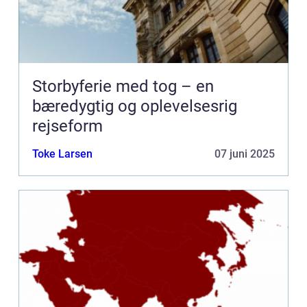
Storbyferie med tog – en
bæredygtig og oplevelsesrig
rejseform
Toke Larsen
07 juni 2025