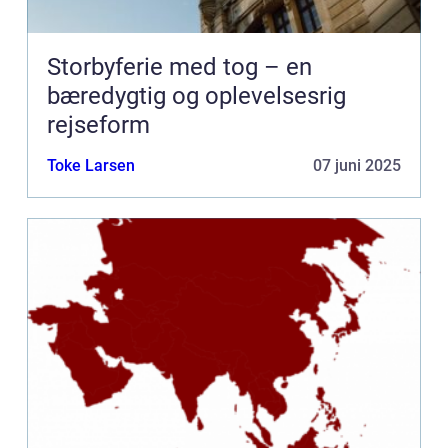
Storbyferie med tog – en
bæredygtig og oplevelsesrig
rejseform
Toke Larsen
07 juni 2025