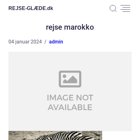
REJSE-GLÆDE.
dk
rejse marokko
04 januar 2024
admin