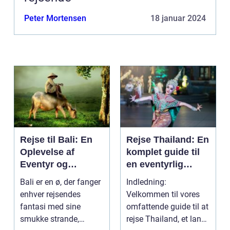
Peter Mortensen
18 januar 2024
Rejse til Bali: En
Rejse Thailand: En
Oplevelse af
komplet guide til
Eventyr og
en eventyrlig
Skønhed
oplevelse
Bali er en ø, der fanger
Indledning:
enhver rejsendes
Velkommen til vores
fantasi med sine
omfattende guide til at
smukke strande,
rejse Thailand, et land