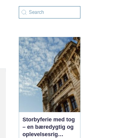
Storbyferie med tog
– en bæredygtig og
oplevelsesrig