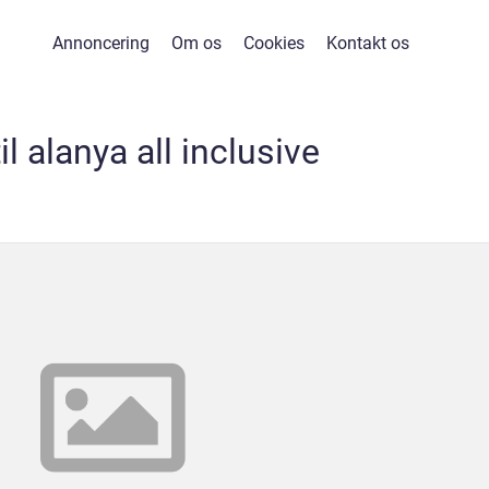
Annoncering
Om os
Cookies
Kontakt os
til alanya all inclusive