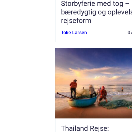
Storbyferie med tog –
bæredygtig og oplevel
rejseform
Toke Larsen
07
Thailand Rejse: