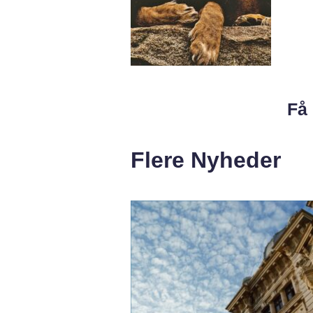
Få 
Flere Nyheder