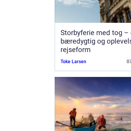
Storbyferie med tog –
bæredygtig og oplevel
rejseform
Toke Larsen
07