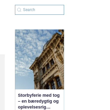
Storbyferie med tog
– en bæredygtig og
oplevelsesrig