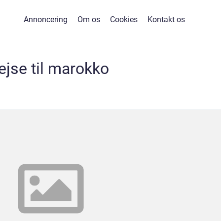
Annoncering
Om os
Cookies
Kontakt os
ejse til marokko