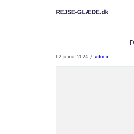
REJSE-GLÆDE.
dk
r
02 januar 2024
admin