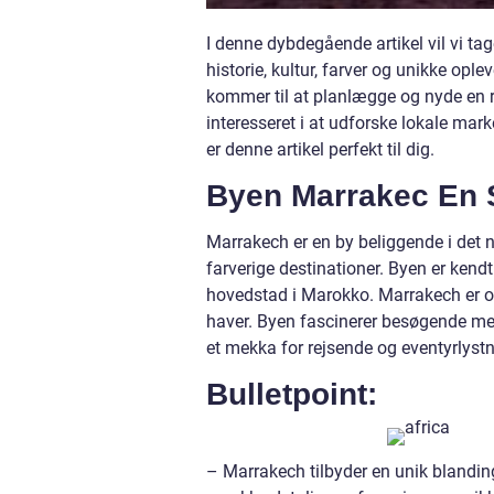
I denne dybdegående artikel vil vi tag
historie, kultur, farver og unikke oplev
kommer til at planlægge og nyde en re
interesseret i at udforske lokale ma
er denne artikel perfekt til dig.
Byen Marrakec En S
Marrakech er en by beliggende i det 
farverige destinationer. Byen er kend
hovedstad i Marokko. Marrakech er og
haver. Byen fascinerer besøgende med
et mekka for rejsende og eventyrlystn
Bulletpoint:
– Marrakech tilbyder en unik blanding