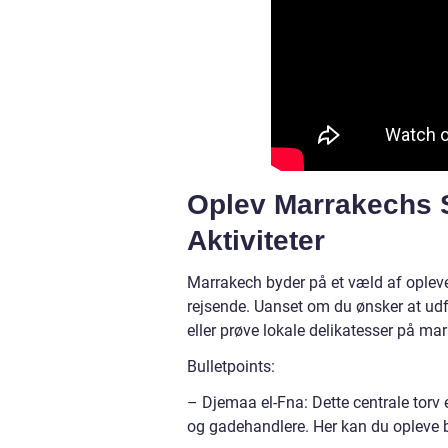
Oplev Marrakechs S
Aktiviteter
Marrakech byder på et væld af opleve
rejsende. Uanset om du ønsker at udf
eller prøve lokale delikatesser på ma
Bulletpoints:
– Djemaa el-Fna: Dette centrale torv
og gadehandlere. Her kan du opleve b