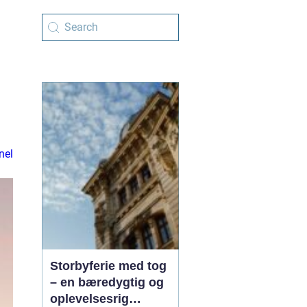
nel
Storbyferie med tog
– en bæredygtig og
oplevelsesrig