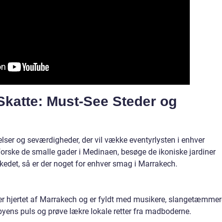
katte: Must-See Steder og
lser og seværdigheder, der vil vække eventyrlysten i enhver
orske de smalle gader i Medinaen, besøge de ikoniske jardiner
rkedet, så er der noget for enhver smag i Marrakech.
 er hjertet af Marrakech og er fyldt med musikere, slangetæmmer
yens puls og prøve lækre lokale retter fra madboderne.