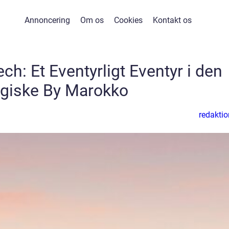
Annoncering
Om os
Cookies
Kontakt os
ech: Et Eventyrligt Eventyr i den
giske By Marokko
redaktio