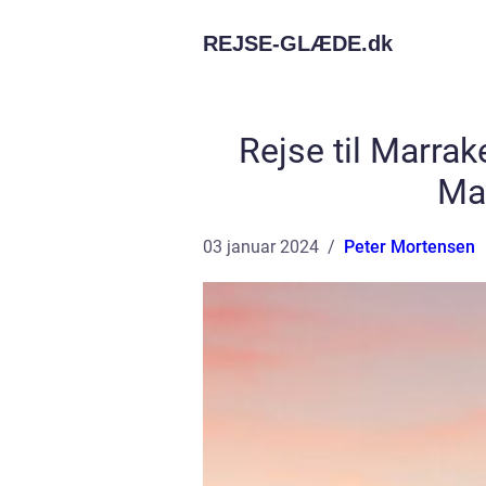
REJSE-GLÆDE.
dk
Rejse til Marrak
Ma
03 januar 2024
Peter Mortensen