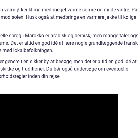
en varm ørkenklima med meget varme somre og milde vintre. Pa
lse mod solen. Husk også at medbringe en varmere jakke til kølige
elle sprog i Marokko er arabisk og berbisk, men mange taler og
erne. Det er altid en god idé at lære nogle grundlæggende fransk
re med lokalbefolkningen.
generelt en sikker by at besøge, men det er altid en god idé at
kikke og traditioner. Du bør også undersøge om eventuelle
holdsregler inden din rejse.