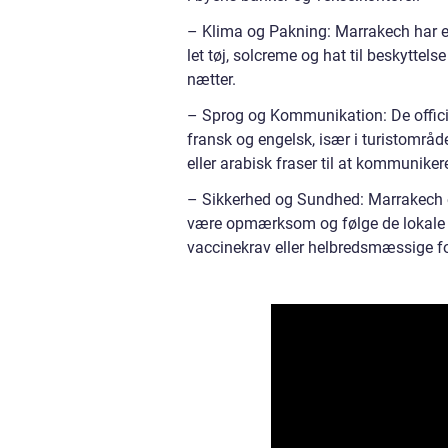
– Klima og Pakning: Marrakech har 
let tøj, solcreme og hat til beskytte
nætter.
– Sprog og Kommunikation: De offici
fransk og engelsk, især i turistområd
eller arabisk fraser til at kommunike
– Sikkerhed og Sundhed: Marrakech er 
være opmærksom og følge de lokale s
vaccinekrav eller helbredsmæssige for