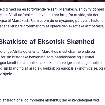
e dig med på en fortryllende rejse til Marrakech, en by fyldt med
elser. Vi vil udforske alt, hvad du har brug for at vide, når det
jse til Marrakech. Uanset om du er nysgerrig på byens historie,
rkeder eller bare drømmer om at opleve den eksotiske atmosfære,
katkiste af Eksotisk Skønhed
nordlige Afrika og er en af Marokkos mest charmerende og
t for sin historiske betydning som handelsbase og kulturel
så kendt for sin unikke arkitektur, farverige souks og smukke
 sin blanding af arabisk, berbisk og europæisk indflydelse, og 
e sjæle.
 af traditionel og moderne arkitektur, der er kendetegnet ved