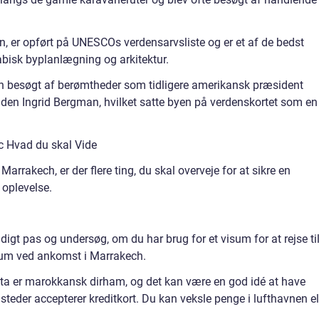
, er opført på UNESCOs verdensarvsliste og er et af de bedst
abisk byplanlægning og arkitektur.
ch besøgt af berømtheder som tidligere amerikansk præsident
inden Ingrid Bergman, hvilket satte byen på verdenskortet som en
c Hvad du skal Vide
 Marrakech, er der flere ting, du skal overveje for at sikre en
 oplevelse.
digt pas og undersøg, om du har brug for et visum for at rejse ti
isum ved ankomst i Marrakech.
uta er marokkansk dirham, og det kan være en god idé at have
steder accepterer kreditkort. Du kan veksle penge i lufthavnen el