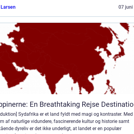
 Larsen
07 juni
ippinerne: En Breathtaking Rejse Destinati
oduktion] Sydafrika er et land fyldt med magi og kontraster. Med
m af naturlige vidundere, fascinerende kultur og historie samt
ående dyreliv er det ikke underligt, at landet er en populær