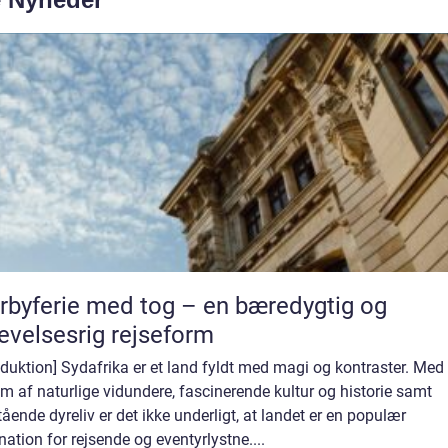
rbyferie med tog – en bæredygtig og
evelsesrig rejseform
oduktion] Sydafrika er et land fyldt med magi og kontraster. Med
m af naturlige vidundere, fascinerende kultur og historie samt
ående dyreliv er det ikke underligt, at landet er en populær
nation for rejsende og eventyrlystne....