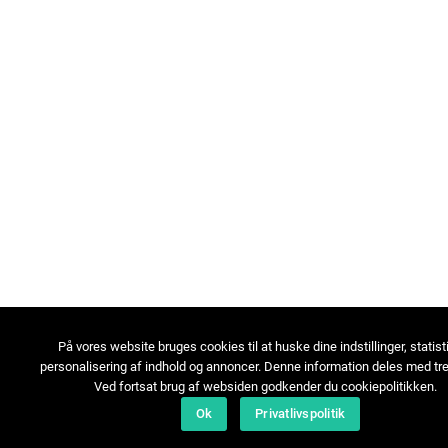
På vores website bruges cookies til at huske dine indstillinger, statist
personalisering af indhold og annoncer. Denne information deles med tre
Ved fortsat brug af websiden godkender du cookiepolitikken.
Ok
Privatlivspolitik