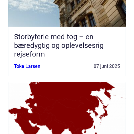
Storbyferie med tog – en
bæredygtig og oplevelsesrig
rejseform
Toke Larsen
07 juni 2025