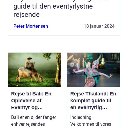
guide til den eventyrlystne
rejsende
Peter Mortensen
18 januar 2024
Rejse til Bali: En
Rejse Thailand: En
Oplevelse af
komplet guide til
Eventyr og
en eventyrlig
Skønhed
oplevelse
Bali er en ø, der fanger
Indledning:
enhver rejsendes
Velkommen til vores