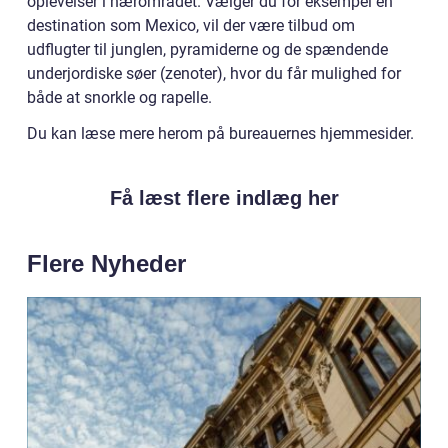
oplevelser i nærområdet. Vælger du for eksempel en
destination som Mexico, vil der være tilbud om
udflugter til junglen, pyramiderne og de spændende
underjordiske søer (zenoter), hvor du får mulighed for
både at snorkle og rapelle.
Du kan læse mere herom på bureauernes hjemmesider.
Få læst flere indlæg her
Flere Nyheder