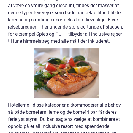
at være en værre gang discount, findes der masser af
denne typer ferierejse, som både har lækre tilbud til de
kræsne og samtidig er særdeles familievenlige. Flere
rejsebureauer – her under de store og tunge af slagsen,
for eksempel Spies og TUI – tilbyder all inclusive rejser
til lune himmelstrøg med alle måltider inkluderet.
Hotellerne i disse kategorier akkommoderer alle behov,
så både børnefamilierne og de børnefri par får deres
ferielyst styret. Du kan sagtens vælge at kombinere et
ophold på et all inclusive resort med spændende