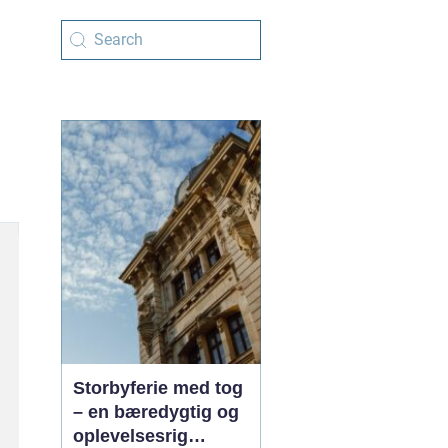
Storbyferie med tog
– en bæredygtig og
oplevelsesrig