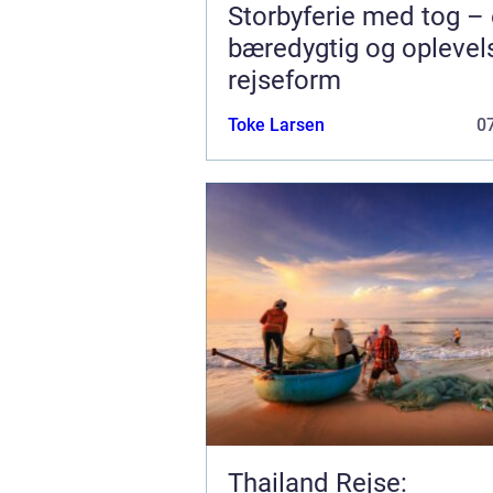
Storbyferie med tog –
bæredygtig og oplevel
rejseform
Toke Larsen
07
Thailand Rejse: