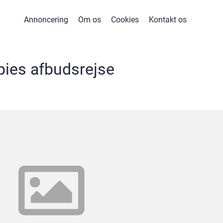
Annoncering
Om os
Cookies
Kontakt os
pies afbudsrejse