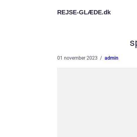
REJSE-GLÆDE.
dk
s
01 november 2023
admin