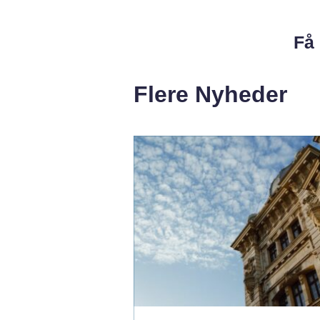
Få 
Flere Nyheder