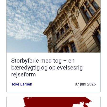
Storbyferie med tog – en
bæredygtig og oplevelsesrig
rejseform
Toke Larsen
07 juni 2025