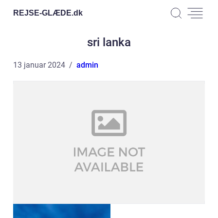
REJSE-GLÆDE.
dk
sri lanka
13 januar 2024
admin