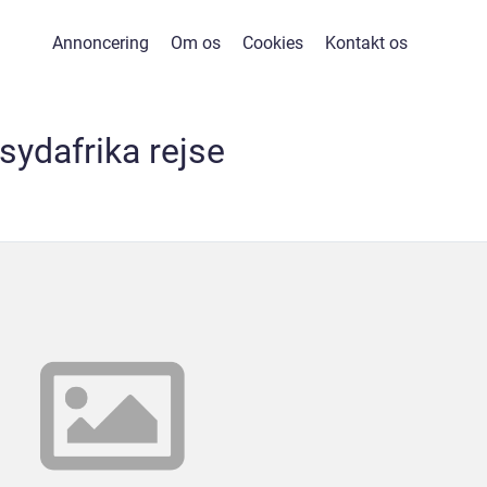
Annoncering
Om os
Cookies
Kontakt os
sydafrika rejse