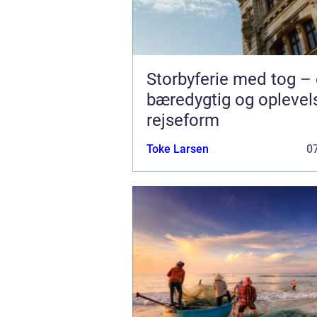
Storbyferie med tog –
bæredygtig og oplevel
rejseform
Toke Larsen
07