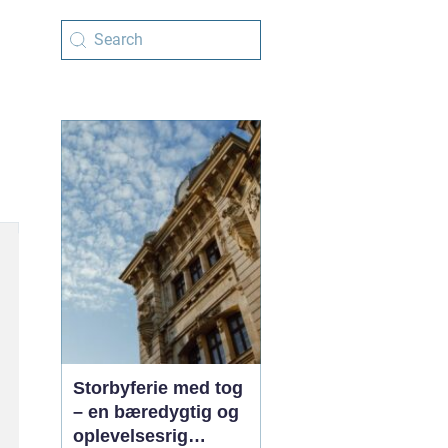
Storbyferie med tog
– en bæredygtig og
oplevelsesrig