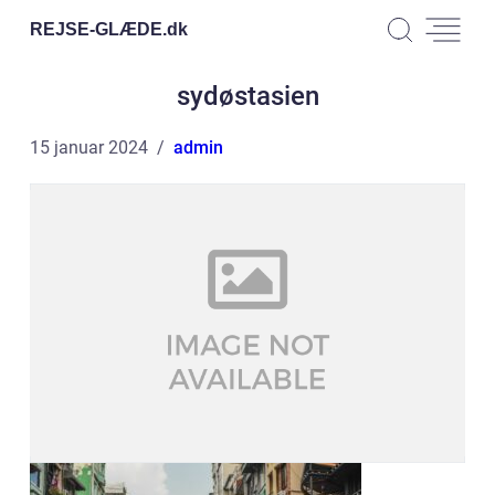
REJSE-GLÆDE.
dk
sydøstasien
15 januar 2024
admin