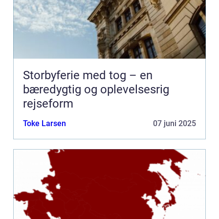
Storbyferie med tog – en
bæredygtig og oplevelsesrig
rejseform
Toke Larsen
07 juni 2025