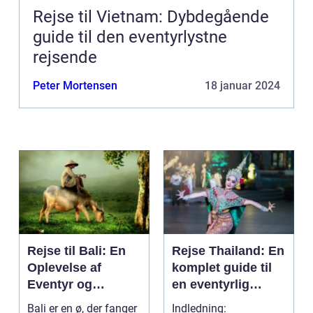
Rejse til Vietnam: Dybdegående
guide til den eventyrlystne
rejsende
Peter Mortensen
18 januar 2024
Rejse til Bali: En
Rejse Thailand: En
Oplevelse af
komplet guide til
Eventyr og
en eventyrlig
Skønhed
oplevelse
Bali er en ø, der fanger
Indledning: