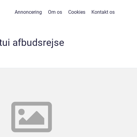
Annoncering
Om os
Cookies
Kontakt os
tui afbudsrejse