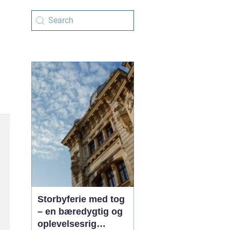
Storbyferie med tog
– en bæredygtig og
oplevelsesrig