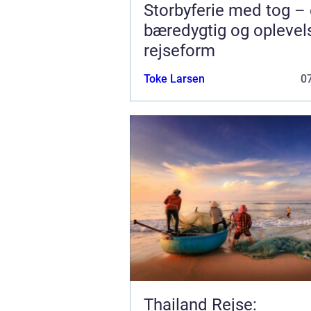
Storbyferie med tog –
bæredygtig og oplevel
rejseform
Toke Larsen
07
Thailand Rejse: