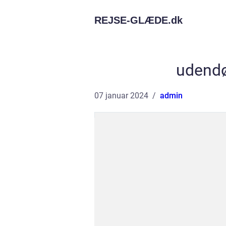
REJSE-GLÆDE.
dk
udendør
07 januar 2024
admin