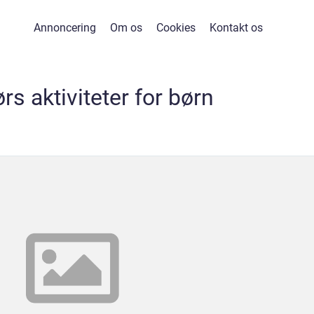
Annoncering
Om os
Cookies
Kontakt os
s aktiviteter for børn