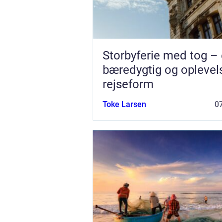
Storbyferie med tog –
bæredygtig og oplevel
rejseform
Toke Larsen
07