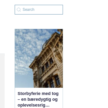
Storbyferie med tog
– en bæredygtig og
oplevelsesrig