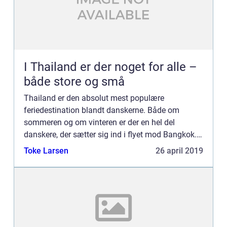
I Thailand er der noget for alle –
både store og små
Thailand er den absolut mest populære
feriedestination blandt danskerne. Både om
sommeren og om vinteren er der en hel del
danskere, der sætter sig ind i flyet mod Bangkok.
Og det er ikke uden grund. Thailand er nemlig et
Toke Larsen
26 april 2019
eksotisk o...