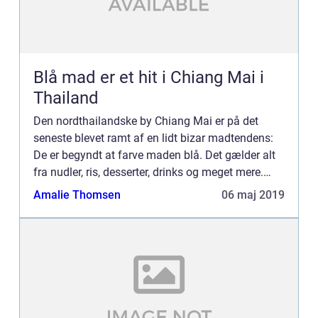
Blå mad er et hit i Chiang Mai i
Thailand
Den nordthailandske by Chiang Mai er på det
seneste blevet ramt af en lidt bizar madtendens:
De er begyndt at farve maden blå. Det gælder alt
fra nudler, ris, desserter, drinks og meget mere.
Maden smager ens, men bliver bare lidt s...
Amalie Thomsen
06 maj 2019