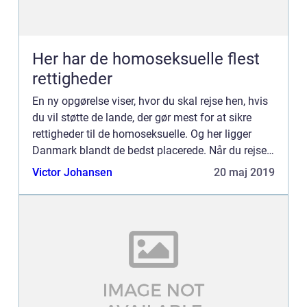
Her har de homoseksuelle flest
rettigheder
En ny opgørelse viser, hvor du skal rejse hen, hvis
du vil støtte de lande, der gør mest for at sikre
rettigheder til de homoseksuelle. Og her ligger
Danmark blandt de bedst placerede. Når du rejser
ud i Europa, kan du jo t...
Victor Johansen
20 maj 2019