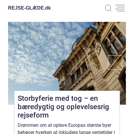
REJSE-GLÆDE.
dk
Storbyferie med tog – en
bæredygtig og oplevelsesrig
rejseform
Drømmen om at opleve Europas største byer
behøver hverken at inkludere lange ventetider i