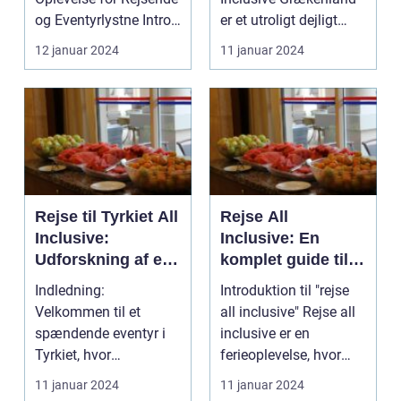
og Eventyrlystne Intro:
er et utroligt dejligt
Har du nogen...
rejsemål, der...
12 januar 2024
11 januar 2024
Rejse til Tyrkiet All
Rejse All
Inclusive:
Inclusive: En
Udforskning af et
komplet guide til
Ultimativt Feriemål
den ultimative
Indledning:
Introduktion til "rejse
ferieoplevelse
Velkommen til et
all inclusive" Rejse all
spændende eventyr i
inclusive er en
Tyrkiet, hvor
ferieoplevelse, hvor
mulighederne er
rejsende får ...
11 januar 2024
11 januar 2024
uendelige og hvor du ...