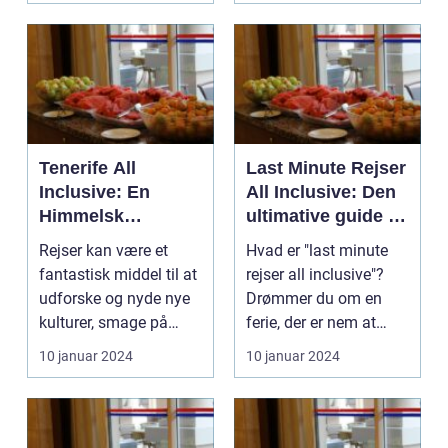
Tenerife All
Last Minute Rejser
Inclusive: En
All Inclusive: Den
Himmelsk
ultimative guide til
Feriedestination
spontane eventyr
Rejser kan være et
Hvad er "last minute
fantastisk middel til at
rejser all inclusive"?
udforske og nyde nye
Drømmer du om en
kulturer, smage på
ferie, der er nem at
fremmede gastron...
arrangere, og hvo...
10 januar 2024
10 januar 2024