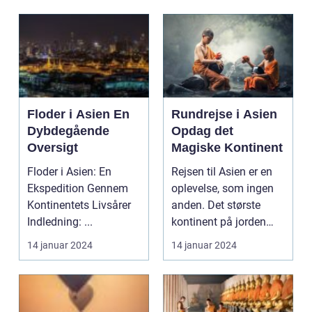
Floder i Asien En
Rundrejse i Asien
Dybdegående
Opdag det
Oversigt
Magiske Kontinent
Floder i Asien: En
Rejsen til Asien er en
Ekspedition Gennem
oplevelse, som ingen
Kontinentets Livsårer
anden. Det største
Indledning: ...
kontinent på jorden
byder på en rig o...
14 januar 2024
14 januar 2024