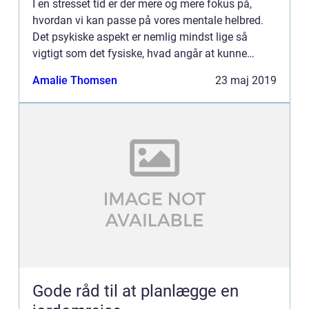
I en stresset tid er der mere og mere fokus på,
hvordan vi kan passe på vores mentale helbred.
Det psykiske aspekt er nemlig mindst lige så
vigtigt som det fysiske, hvad angår at kunne
passe sit arbejde og generelt have et god...
Amalie Thomsen
23 maj 2019
Gode råd til at planlægge en