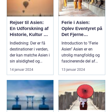
Rejser til Asien:
Ferie i Asien:
En Udforskning af
Oplev Eventyret på
Historie, Kultur og
Det Fjerne
Eventyr
Kontinent
Indledning: Der er få
Introduction to "Ferie
destinationer i verden,
Asien" Asien er en
der kan matche Asien i
utrolig mangfoldig og
sin alsidighed og
fascinerende del af
skønhed. Fra ...
verden, der byd...
14 januar 2024
13 januar 2024